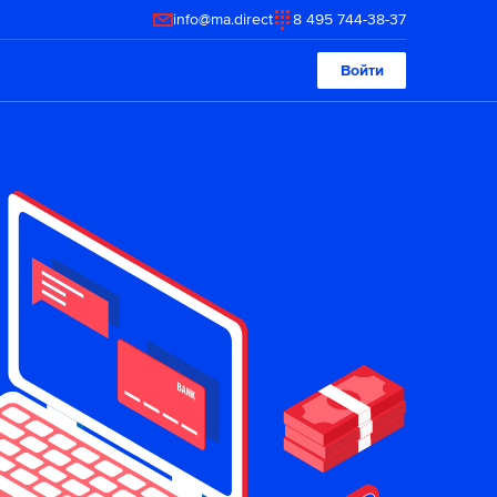
info@ma.direct
8 495 744-38-37
Войти