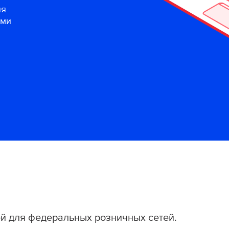
ля
ыми
й для федеральных розничных сетей.