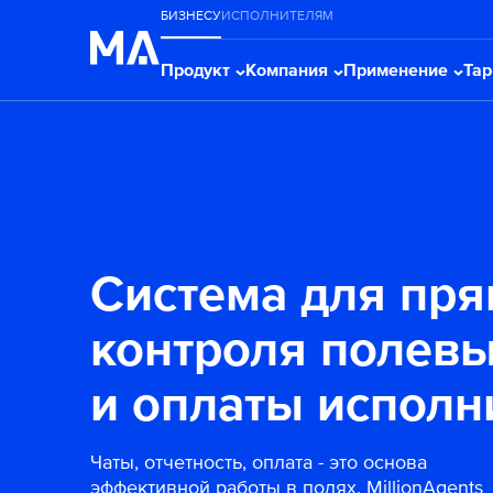
БИЗНЕСУ
ИСПОЛНИТЕЛЯМ
Продукт
Компания
Применение
Та
Система для пря
контроля полевы
и оплаты исполн
Чаты, отчетность, оплата - это основа
эффективной работы в полях. MillionAgents